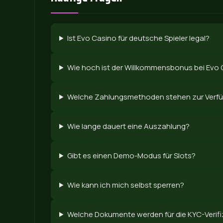
Ist Evo Casino für deutsche Spieler legal?
Wie hoch ist der Willkommensbonus bei Evo
Welche Zahlungsmethoden stehen zur Verf
Wie lange dauert eine Auszahlung?
Gibt es einen Demo-Modus für Slots?
Wie kann ich mich selbst sperren?
Welche Dokumente werden für die KYC-Verifi