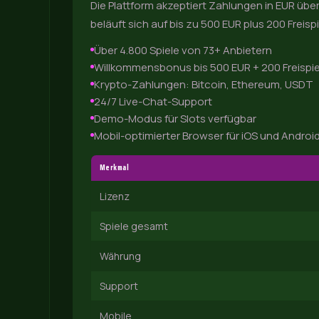
Die Plattform akzeptiert Zahlungen in EUR ü
beläuft sich auf bis zu 500 EUR plus 200 Freispi
Über 4.800 Spiele von 73+ Anbietern
Willkommensbonus bis 500 EUR + 200 Freispie
Krypto-Zahlungen: Bitcoin, Ethereum, USDT
24/7 Live-Chat-Support
Demo-Modus für Slots verfügbar
Mobil-optimierter Browser für iOS und Androi
Merkmal
Lizenz
Spiele gesamt
Währung
Support
Mobile