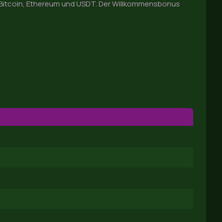
e Bitcoin, Ethereum und USDT. Der Willkommensbonus