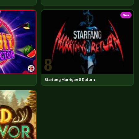
Neu
8
Starfang Morrigan S Return