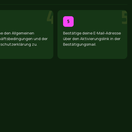
4
5
5
e den Allgemeinen
Bestätige deine E-Mail-Adresse
äftsbedingungen und der
über den Aktivierungslink in der
schutzerklärung zu.
Bestätigungsmail.