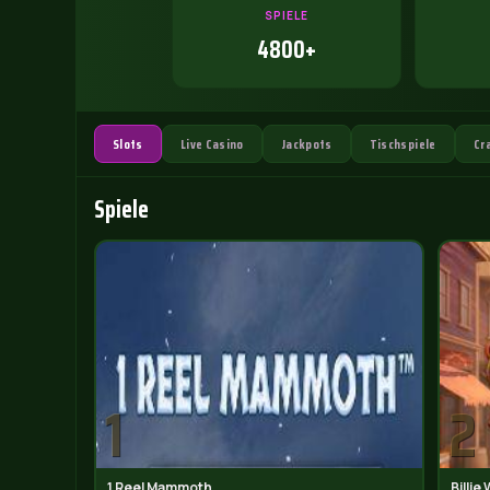
SPIELE
4800+
Slots
Live Casino
Jackpots
Tischspiele
Cr
Spiele
1
2
1 Reel Mammoth
Billie 