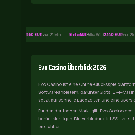
StefanMUC
KarinS
 21 Min.
Billie Wild
2.140 EUR
vor 25 Min.
Fa Cai Shen
Evo Casino Überblick 2026
Evo Casino ist eine Online-Glücksspielplattfo
Softwareanbietern, darunter Slots, Live-Casi
setzt auf schnelle Ladezeiten und eine übersi
Für den deutschen Markt gilt: Evo Casino besi
berücksichtigen. Die Verbindung ist SSL-versc
erreichbar.