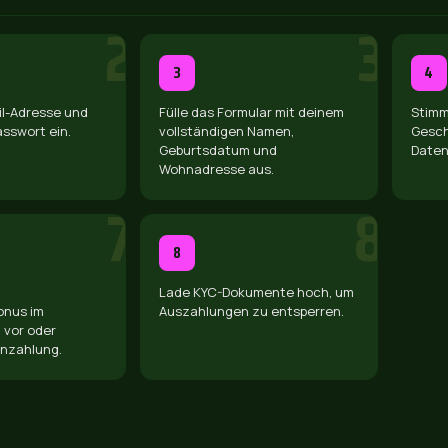
2
3
3
4
il-Adresse und
Fülle das Formular mit deinem
Stimm
asswort ein.
vollständigen Namen,
Gesch
Geburtsdatum und
Daten
Wohnadresse aus.
7
8
8
Lade KYC-Dokumente hoch, um
onus im
Auszahlungen zu entsperren.
 vor oder
inzahlung.