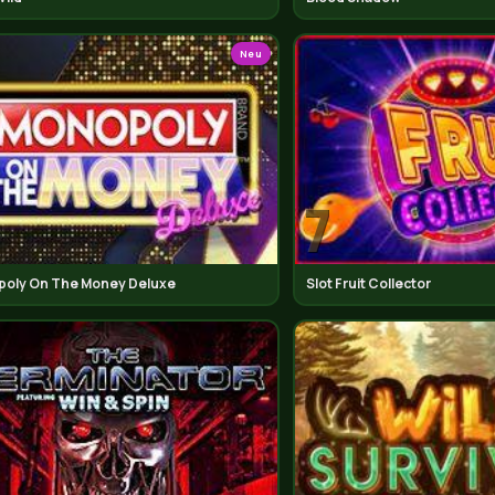
Neu
7
oly On The Money Deluxe
Slot Fruit Collector