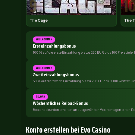
9
1
The Cage
The T
WILLKOMMEN
Ersteinzahlungsbonus
100 % auf die erste Einzahlung bis zu 250 EUR plus 100 Freispie
WILLKOMMEN
Zweiteinzahlungsbonus
50 % auf die zweite Einzahlung bis zu 250 EUR plus 100 weitere F
RELOAD
Wöchentlicher Reload-Bonus
Bestandskunden erhalten an ausgewählten Wochentagen einen Rel
Konto erstellen bei Evo Casino