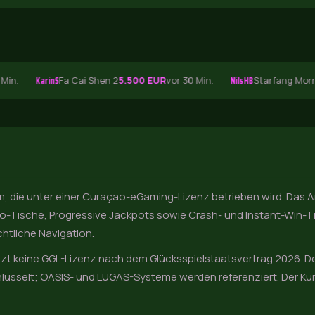
NilsHB
 2
5.500 EUR
vor 30 Min.
Starfang Morrigan S Return
3.750 EUR
v
rm, die unter einer Curaçao-eGaming-Lizenz betrieben wird. Das 
no-Tische, Progressive Jackpots sowie Crash- und Instant-Win-Ti
chtliche Navigation.
tzt keine GGL-Lizenz nach dem Glücksspielstaatsvertrag 2026. Deu
hlüsselt; OASIS- und LUGAS-Systeme werden referenziert. Der Kun